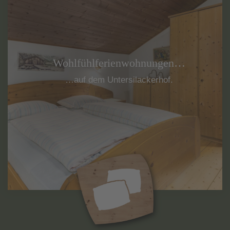
Wohlfühlferienwohnungen…
weiterlesen...
…auf dem Untersilackerhof.