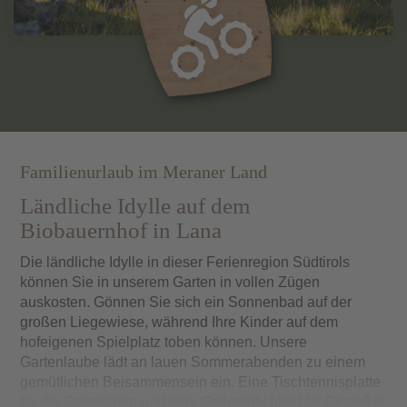
Familienurlaub im Meraner Land
Ländliche Idylle auf dem
Biobauernhof in Lana
Die ländliche Idylle in dieser Ferienregion Südtirols
können Sie in unserem Garten in vollen Zügen
auskosten. Gönnen Sie sich ein Sonnenbad auf der
großen Liegewiese, während Ihre Kinder auf dem
hofeigenen Spielplatz toben können. Unsere
Gartenlaube lädt an lauen Sommerabenden zu einem
gemütlichen Beisammensein ein. Eine Tischtennisplatte
für die Sportlichen und eine Grillmöglichkeit für Genießer