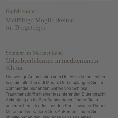
Gipfelstürmer
Vielfältige Möglichkeiten
für Bergsteiger
Sommer im Meraner Land
Urlaubserlebnisse in mediterranem
Klima
Nur wenige Autominuten vom Untersilackerhof entfernt
liegt die alte Kurstadt Meran. Dort empfangen Sie im
Sommer die blühenden Gärten von
Schloss
Trauttmansdorff
mit einer faszinierenden Blütenpracht.
Abkühlung an heißen Sommertagen finden Sie in
unserem herrlich erfrischenden
Pool
, sowie in
Therme
Meran
und im
Kalterer See
. Außerdem finden Sie
unmittelbar an der Ortsgrenze von Lana einen